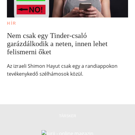
HÍR
Nem csak egy Tinder-csaló
garázdálkodik a neten, innen lehet
felismerni őket
Az izraeli Shimon Hayut csak egy a randiappokon
tevékenykedő szélhámosok közül.
TÁRSKER