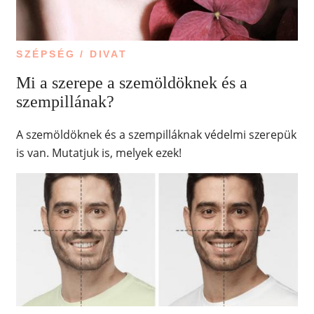
SZÉPSÉG / DIVAT
Mi a szerepe a szemöldöknek és a
szempillának?
A szemöldöknek és a szempilláknak védelmi szerepük
is van. Mutatjuk is, melyek ezek!