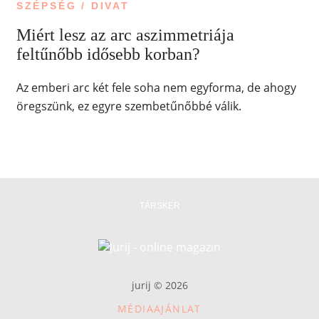
SZÉPSÉG / DIVAT
Miért lesz az arc aszimmetriája
feltűnőbb idősebb korban?
Az emberi arc két fele soha nem egyforma, de ahogy
öregszünk, ez egyre szembetűnőbbé válik.
TÁRSKER
jurij © 2026
MÉDIAAJÁNLAT