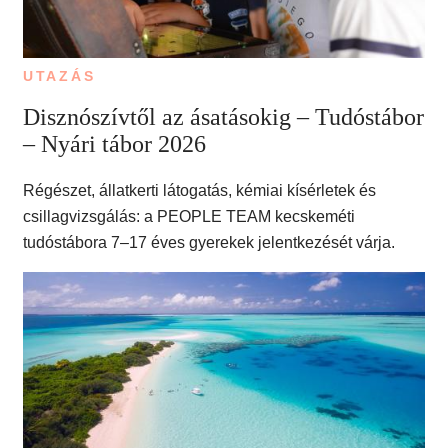
UTAZÁS
Disznószívtől az ásatásokig – Tudóstábor
– Nyári tábor 2026
Régészet, állatkerti látogatás, kémiai kísérletek és
csillagvizsgálás: a PEOPLE TEAM kecskeméti
tudóstábora 7–17 éves gyerekek jelentkezését várja.