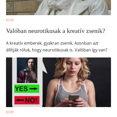
HÍR
Valóban neurotikusak a kreatív zsenik?
A kreatív emberek, gyakran zsenik. Azonban azt
állítják róluk, hogy neurotikusak is. Valóban így van?
HÍR