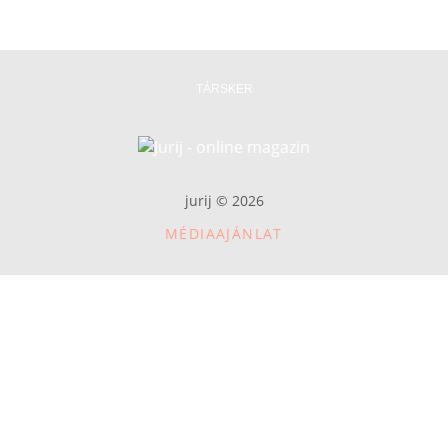
TÁRSKER
jurij © 2026
MÉDIAAJÁNLAT