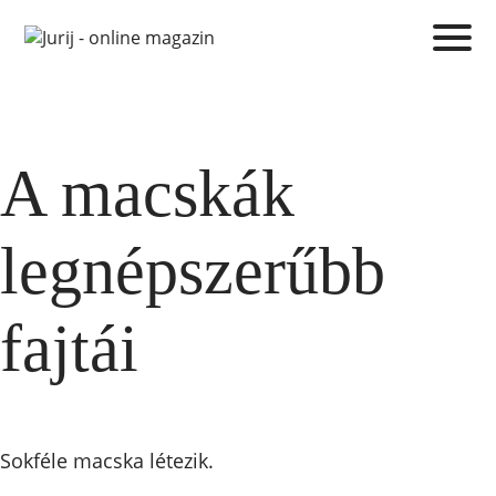
A macskák
legnépszerűbb
fajtái
Sokféle macska létezik.