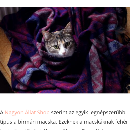
A
Nagyon Állat Shop
szerint az egyik legnépszerűbb
típus a birmán macska. Ezeknek a macskáknak fehér