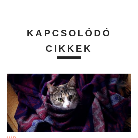
KAPCSOLÓDÓ
CIKKEK
HÍR