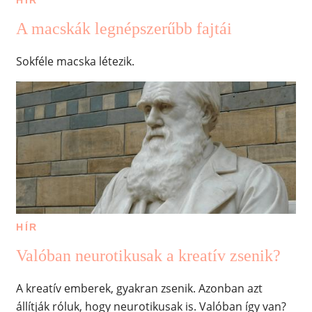
A macskák legnépszerűbb fajtái
Sokféle macska létezik.
HÍR
Valóban neurotikusak a kreatív zsenik?
A kreatív emberek, gyakran zsenik. Azonban azt
állítják róluk, hogy neurotikusak is. Valóban így van?