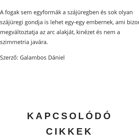
A fogak sem egyformák a szájüregben és sok olyan
szájüregi gondja is lehet egy-egy embernek, ami bizo
megváltoztatja az arc alakját, kinézet és nem a
szimmetria javára.
Szerző: Galambos Dániel
KAPCSOLÓDÓ
CIKKEK