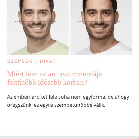
SZÉPSÉG / DIVAT
Miért lesz az arc aszimmetriája
feltűnőbb idősebb korban?
Az emberi arc két fele soha nem egyforma, de ahogy
öregszünk, ez egyre szembetűnőbbé válik.