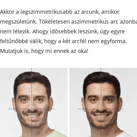
Akkor a legszimmetrikusabb az arcunk, amikor
megszületünk. Tökéletesen aszimmetrikus arc azonb
nem létezik. Ahogy idősebbek leszünk, úgy egyre
feltűnőbbé válik, hogy a két arcfél nem egyforma.
Mutatjuk is, hogy mi ennek az oka!