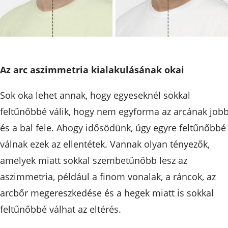
Az arc aszimmetria kialakulásának okai
Sok oka lehet annak, hogy egyeseknél sokkal
feltűnőbbé válik, hogy nem egyforma az arcának job
és a bal fele. Ahogy idősödünk, úgy egyre feltűnőbbé
válnak ezek az ellentétek. Vannak olyan tényezők,
amelyek miatt sokkal szembetűnőbb lesz az
aszimmetria, például a finom vonalak, a ráncok, az
arcbőr megereszkedése és a hegek miatt is sokkal
feltűnőbbé válhat az eltérés.