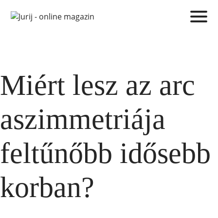
Miért lesz az arc
aszimmetriája
feltűnőbb idősebb
korban?