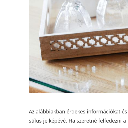
Az alábbiakban érdekes információkat és t
stílus jelképévé. Ha szeretné felfedezni 