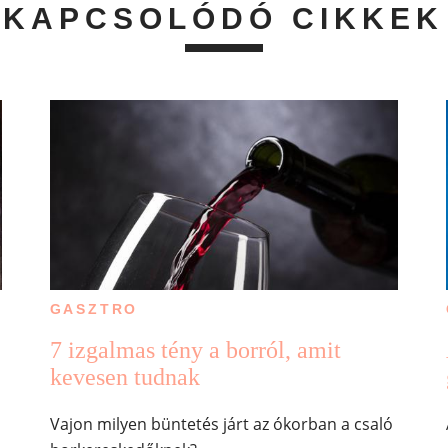
KAPCSOLÓDÓ CIKKEK
GASZTRO
7 izgalmas tény a borról, amit
kevesen tudnak
Vajon milyen büntetés járt az ókorban a csaló