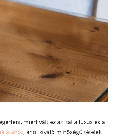
rteni, miért vált ez az ital a luxus és a
nálatához
, ahol kiváló minőségű tételek