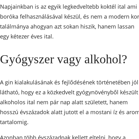
Napjainkban is az egyik legkedveltebb koktél ital ami
boróka felhasználásával készül, és nem a modern ko
találmánya ahogyan azt sokan hiszik, hanem lassan
egy kétezer éves ital.
Gyógyszer vagy alkohol?
A gin kialakulásának és fejlődésének történetében jól
látható, hogy ez a közkedvelt gyógynövényből készült
alkoholos ital nem pár nap alatt született, hanem
hosszú évszázadok alatt jutott el a mostani íz és aro
tartalomig.
Azonban több évszázadnak kellett eltelni, hogy a