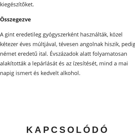
kiegészítőket.
Összegezve
A gint eredetileg gyógyszerként használták, közel
kétezer éves múltjával, tévesen angolnak hiszik, pedi
német eredetű ital. Évszázadok alatt folyamatosan
alakították a lepárlását és az ízesítését, mind a mai
napig ismert és kedvelt alkohol.
KAPCSOLÓDÓ