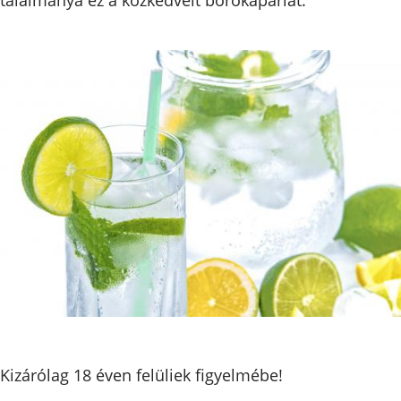
Kizárólag 18 éven felüliek figyelmébe!