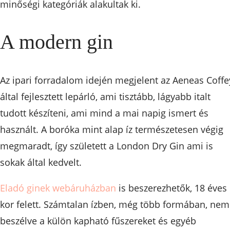
minőségi kategóriák alakultak ki.
A modern gin
Az ipari forradalom idején megjelent az Aeneas Coffe
által fejlesztett lepárló, ami tisztább, lágyabb italt
tudott készíteni, ami mind a mai napig ismert és
használt. A boróka mint alap íz természetesen végig
megmaradt, így született a London Dry Gin ami is
sokak által kedvelt.
Eladó ginek webáruházban
is beszerezhetők, 18 éves
kor felett. Számtalan ízben, még több formában, nem
beszélve a külön kapható fűszereket és egyéb