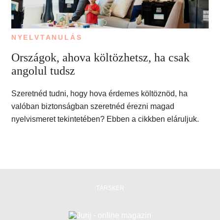
NYELVTANULÁS
Országok, ahova költözhetsz, ha csak
angolul tudsz
Szeretnéd tudni, hogy hova érdemes költöznöd, ha
valóban biztonságban szeretnéd érezni magad
nyelvismeret tekintetében? Ebben a cikkben eláruljuk.
TÁRSKER