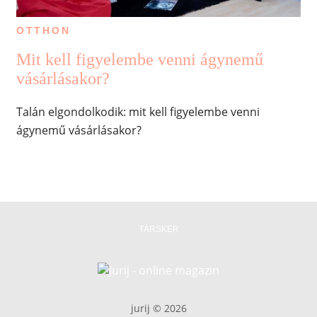
OTTHON
Mit kell figyelembe venni ágynemű
vásárlásakor?
Talán elgondolkodik: mit kell figyelembe venni
ágynemű vásárlásakor?
TÁRSKER
jurij © 2026