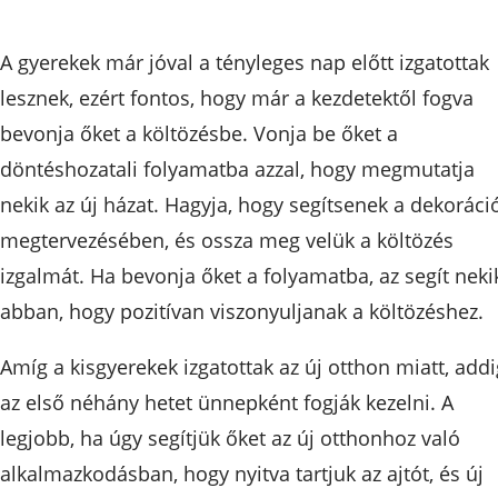
A gyerekek már jóval a tényleges nap előtt izgatottak
lesznek, ezért fontos, hogy már a kezdetektől fogva
bevonja őket a költözésbe. Vonja be őket a
döntéshozatali folyamatba azzal, hogy megmutatja
nekik az új házat. Hagyja, hogy segítsenek a dekoráci
megtervezésében, és ossza meg velük a költözés
izgalmát. Ha bevonja őket a folyamatba, az segít neki
abban, hogy pozitívan viszonyuljanak a költözéshez.
Amíg a kisgyerekek izgatottak az új otthon miatt, addi
az első néhány hetet ünnepként fogják kezelni. A
legjobb, ha úgy segítjük őket az új otthonhoz való
alkalmazkodásban, hogy nyitva tartjuk az ajtót, és új