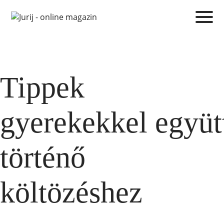
Tippek
gyerekekkel együt
történő
költözéshez