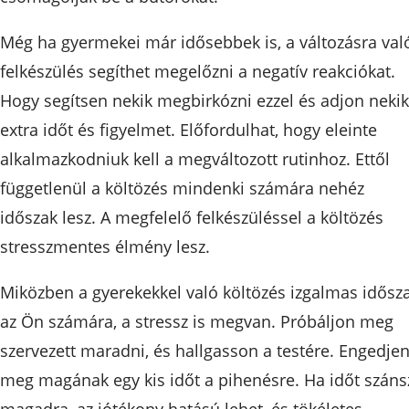
Még ha gyermekei már idősebbek is, a változásra val
felkészülés segíthet megelőzni a negatív reakciókat.
Hogy segítsen nekik megbirkózni ezzel és adjon nekik
extra időt és figyelmet. Előfordulhat, hogy eleinte
alkalmazkodniuk kell a megváltozott rutinhoz. Ettől
függetlenül a költözés mindenki számára nehéz
időszak lesz. A megfelelő felkészüléssel a költözés
stresszmentes élmény lesz.
Miközben a gyerekekkel való költözés izgalmas idősz
az Ön számára, a stressz is megvan. Próbáljon meg
szervezett maradni, és hallgasson a testére. Engedje
meg magának egy kis időt a pihenésre. Ha időt száns