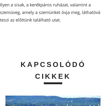
Ilyen a sisak, a kerékpáros ruházat, valamint a
szemüveg, amely a szemünket óvja meg, láthatóvá
teszi az előttünk található utat.
KAPCSOLÓDÓ
CIKKEK