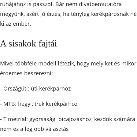
ruhájához is passzol. Bár nem divatbemutatóra
megyünk, azért jó érzés, ha tényleg kerékpárosnak né
ki az ember.
A sisakok fajtái
Mivel többféle modell létezik, hogy melyiket és mikor
érdemes beszerezni:
- Országúti: úti kerékpárhoz
- MTB: hegyi, trek kerékpárhoz
- Timetrial: gyorsasági bicajozáshoz, kezdők számára
nem ez a legjobb választás