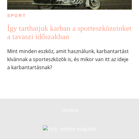
SPORT
Így tarthatjuk karban a sporteszközeinket
a tavaszi időszakban
Mint minden eszköz, amit használunk, karbantartást
kívánnak a sporteszközök is, és mikor van itt az ideje
a karbantartásnak?
TÁRSKER