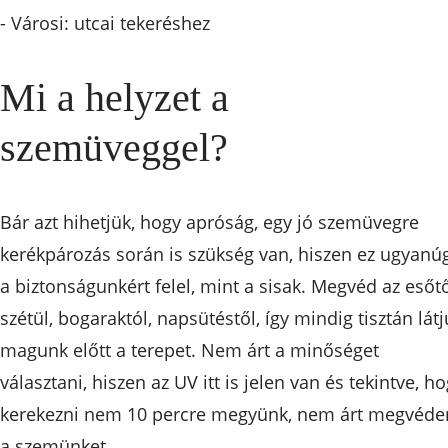
- Városi: utcai tekeréshez
Mi a helyzet a
szemüveggel?
Bár azt hihetjük, hogy apróság, egy jó szemüvegre
kerékpározás során is szükség van, hiszen ez ugyanú
a biztonságunkért felel, mint a sisak. Megvéd az esőtő
szétül, bogaraktól, napsütéstől, így mindig tisztán látj
magunk előtt a terepet. Nem árt a minőséget
választani, hiszen az UV itt is jelen van és tekintve, h
kerekezni nem 10 percre megyünk, nem árt megvéde
a szemünket.