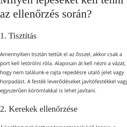
az ellenőrzés során?
1. Tisztítás
Amennyiben tisztán tettük el az ősszel, akkor csak a
port kell letörölni róla. Alaposan át kell nézni a vázat,
hogy nem találunk-e rajta repedésre utaló jelet vagy
horpadást. A festék leverődéseket javítófestékkel vag
egyszerűen körömlakkal is lehet javítani.
2. Kerekek ellenőrzése