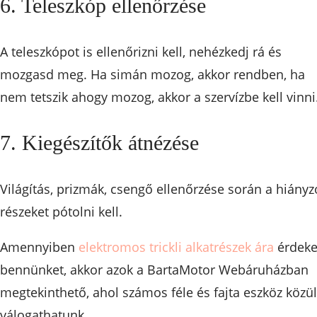
6. Teleszkóp ellenőrzése
A teleszkópot is ellenőrizni kell, nehézkedj rá és
mozgasd meg. Ha simán mozog, akkor rendben, ha
nem tetszik ahogy mozog, akkor a szervízbe kell vinni
7. Kiegészítők átnézése
Világítás, prizmák, csengő ellenőrzése során a hiányz
részeket pótolni kell.
Amennyiben
elektromos trickli alkatrészek ára
érdeke
bennünket, akkor azok a BartaMotor Webáruházban
megtekinthető, ahol számos féle és fajta eszköz közül
válogathatunk.