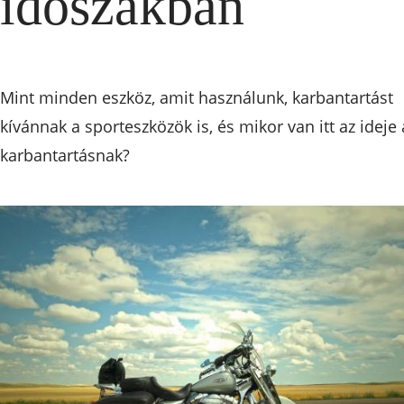
időszakban
Mint minden eszköz, amit használunk, karbantartást
kívánnak a sporteszközök is, és mikor van itt az ideje 
karbantartásnak?