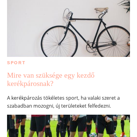
SPORT
Mire van szüksége egy kezdő
kerékpárosnak?
A kerékpározás tökéletes sport, ha valaki szeret a
szabadban mozogni, új területeket felfedezni.