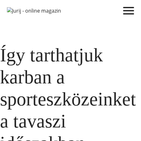
Így tarthatjuk
karban a
sporteszközeinket
a tavaszi