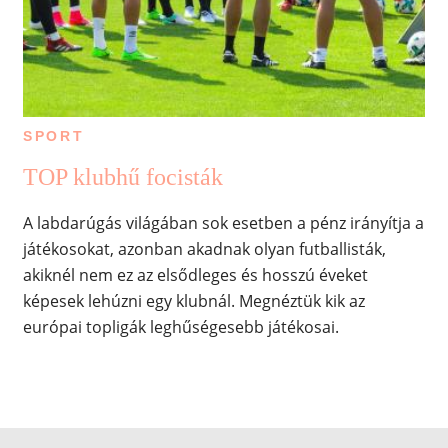
SPORT
TOP klubhű focisták
A labdarúgás világában sok esetben a pénz irányítja a
játékosokat, azonban akadnak olyan futballisták,
akiknél nem ez az elsődleges és hosszú éveket
képesek lehúzni egy klubnál. Megnéztük kik az
európai topligák leghűségesebb játékosai.