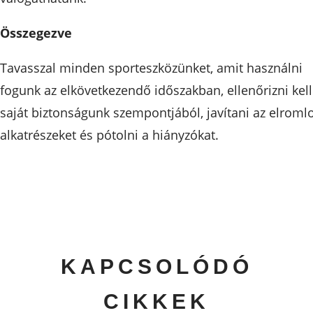
Összegezve
Tavasszal minden sporteszközünket, amit használni
fogunk az elkövetkezendő időszakban, ellenőrizni kell
saját biztonságunk szempontjából, javítani az elromlo
alkatrészeket és pótolni a hiányzókat.
KAPCSOLÓDÓ
CIKKEK