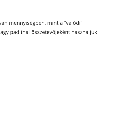
yan mennyiségben, mint a “valódi”
 vagy pad thai összetevőjeként használjuk