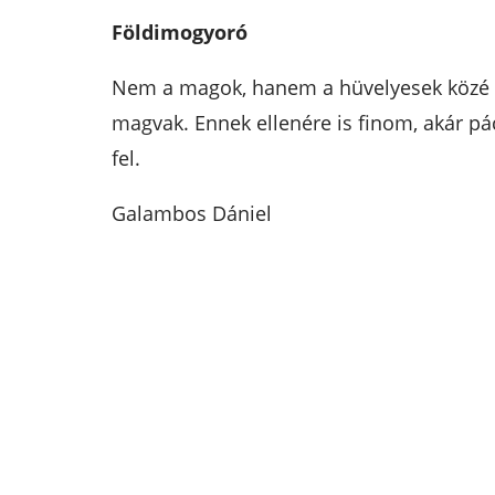
Földimogyoró
Nem a magok, hanem a hüvelyesek közé ta
magvak. Ennek ellenére is finom, akár pác
fel.
Galambos Dániel