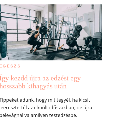
EGÉSZS
Így kezdd újra az edzést egy
hosszabb kihagyás után
Tippeket adunk, hogy mit tegyél, ha kicsit
leeresztettél az elmúlt időszakban, de újra
belevágnál valamilyen testedzésbe.