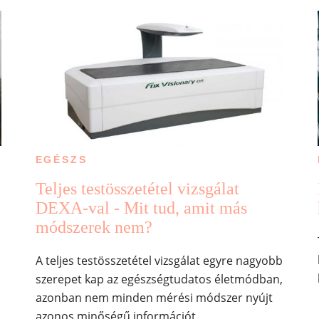
EGÉSZS
Teljes testösszetétel vizsgálat
DEXA-val - Mit tud, amit más
módszerek nem?
A teljes testösszetétel vizsgálat egyre nagyobb
szerepet kap az egészségtudatos életmódban,
azonban nem minden mérési módszer nyújt
azonos minőségű információt.