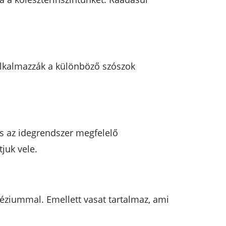
alkalmazzák a különböző szószok
s az idegrendszer megfelelő
juk vele.
ziummal. Emellett vasat tartalmaz, ami