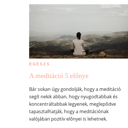
EGÉSZS
A meditáció 5 előnye
Bár sokan úgy gondolják, hogy a meditáció
segít nekik abban, hogy nyugodtabbak és
koncentráltabbak legyenek, meglepődve
tapasztalhatják, hogy a meditációnak
valójában pozitív előnyei is lehetnek.