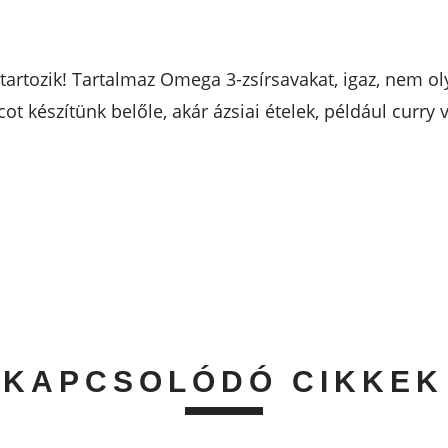
rtozik! Tartalmaz Omega 3-zsírsavakat, igaz, nem ol
ot készítünk belőle, akár ázsiai ételek, például curry
KAPCSOLÓDÓ CIKKEK