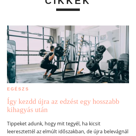
CIKKEK
EGÉSZS
Így kezdd újra az edzést egy hosszabb
kihagyás után
Tippeket adunk, hogy mit tegyél, ha kicsit
leeresztettél az elmúlt időszakban, de újra belevágnál