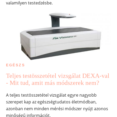
valamilyen testedzésbe.
EGÉSZS
Teljes testösszetétel vizsgálat DEXA-val
- Mit tud, amit más módszerek nem?
A teljes testösszetétel vizsgálat egyre nagyobb
szerepet kap az egészségtudatos életmódban,
azonban nem minden mérési módszer nyújt azonos
minőségű információt.