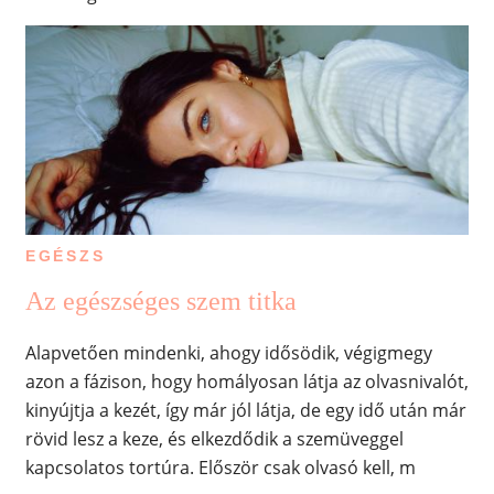
EGÉSZS
Az egészséges szem titka
Alapvetően mindenki, ahogy idősödik, végigmegy
azon a fázison, hogy homályosan látja az olvasnivalót,
kinyújtja a kezét, így már jól látja, de egy idő után már
rövid lesz a keze, és elkezdődik a szemüveggel
kapcsolatos tortúra. Először csak olvasó kell, m