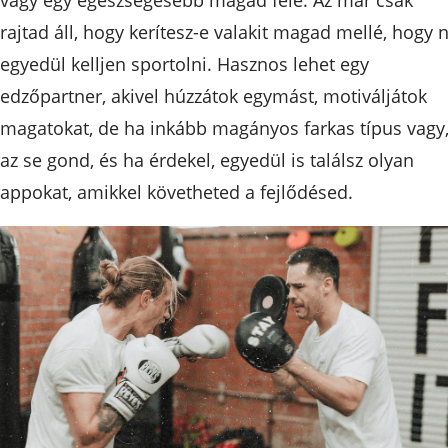
rajtad áll, hogy kerítesz-e valakit magad mellé, hogy 
egyedül kelljen sportolni. Hasznos lehet egy
edzőpartner, akivel húzzátok egymást, motiváljátok
magatokat, de ha inkább magányos farkas típus vagy
az se gond, és ha érdekel, egyedül is találsz olyan
appokat, amikkel követheted a fejlődésed.