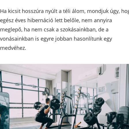
Ha kicsit hosszúra nyúlt a téli álom, mondjuk úgy, ho
egész éves hibernáció lett belőle, nem annyira
meglepő, ha nem csak a szokásainkban, de a
vonásainkban is egyre jobban hasonlítunk egy
medvéhez.